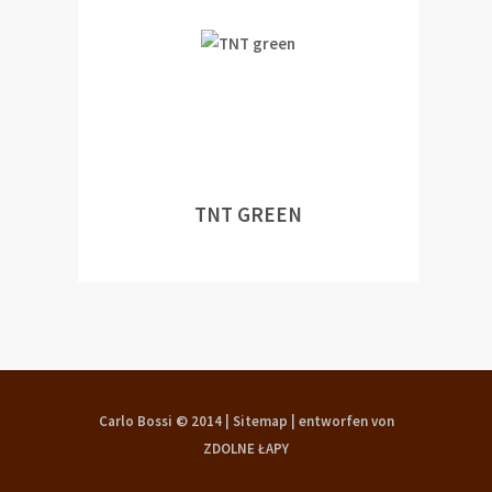
TNT GREEN
Carlo Bossi © 2014 |
Sitemap
|
entworfen von
ZDOLNE ŁAPY