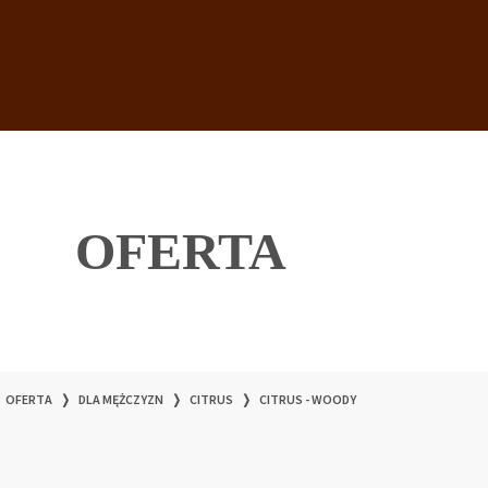
OFERTA
OFERTA
❭
DLA MĘŻCZYZN
❭
CITRUS
❭
CITRUS - WOODY