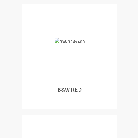
B&W RED