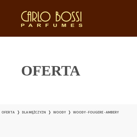
OFERTA
OFERTA
❭
DLA MĘŻCZYZN
❭
WOODY
❭
WOODY - FOUGERE - AMBERY