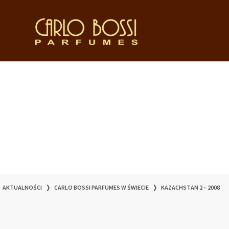
AKTUALNOŚCI
❭
CARLO BOSSI PARFUMES W ŚWIECIE
❭
KAZACHSTAN 2 – 2008