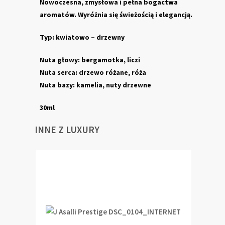
Nowoczesna, zmysłowa i pełna bogactwa
aromatów. Wyróżnia się świeżością i elegancją.
Typ: kwiatowo – drzewny
Nuta głowy: bergamotka, liczi
Nuta serca: drzewo różane, róża
Nuta bazy: kamelia, nuty drzewne
30ml
INNE Z LUXURY