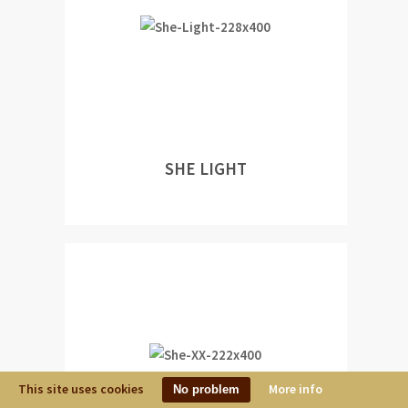
SHE LIGHT
This site uses cookies
More info
No problem