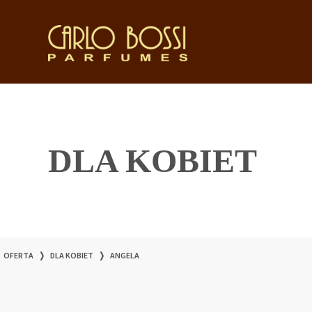
DLA KOBIET
OFERTA
❭
DLA KOBIET
❭
ANGELA