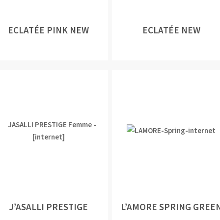
ECLATÉE PINK NEW
ECLATÉE NEW
J’ASALLI PRESTIGE
L’AMORE SPRING GREE