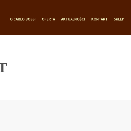
O CARLO BOSSI
OFERTA
AKTUALNOŚCI
KONTAKT
SKLEP
T