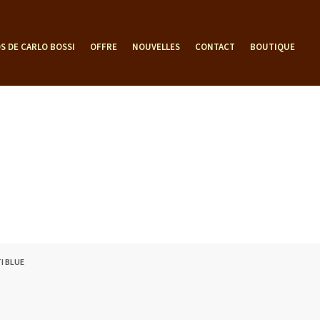
S DE CARLO BOSSI
OFFRE
NOUVELLES
CONTACT
BOUTIQUE
I BLUE