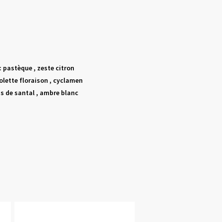
: pastèque , zeste citron
iolette floraison , cyclamen
is de santal , ambre blanc