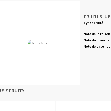
FRUITI BLUE
Type : Fruité
Note de la raison 
Note du coeur : v
Note de base : bo
NE Z FRUITY