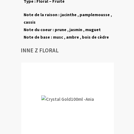
Type :
Floral – Fruité
Note de la raison :
jacinthe
,
pamplemousse
,
cassis
Note du coeur :
prune , jasmin ,
muguet
Note de base :
musc ,
ambre , bois de cèdre
INNE Z FLORAL