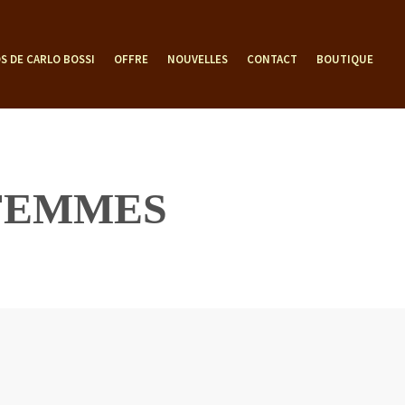
S DE CARLO BOSSI
OFFRE
NOUVELLES
CONTACT
BOUTIQUE
 FEMMES