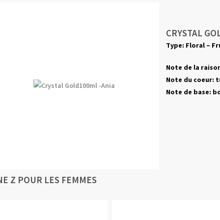
CRYSTAL GO
Type: Floral – Fr
Note de la raison
Note du coeur:
t
Note de base:
bo
NE Z POUR LES FEMMES