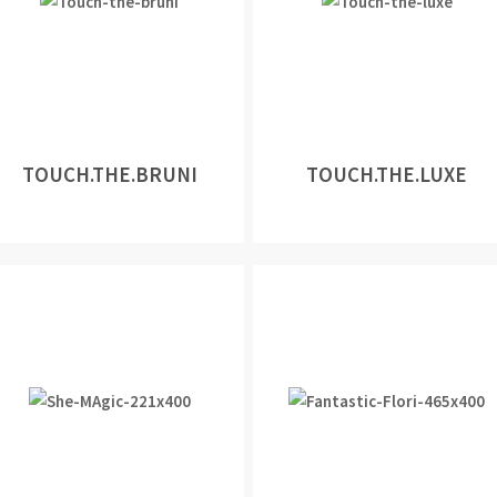
TOUCH.THE.BRUNI
TOUCH.THE.LUXE