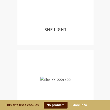
SHE LIGHT
This site uses cookies
More info
No problem