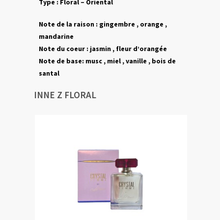
Type : Floral – Oriental
Note de la raison : gingembre , orange ,
mandarine
Note du coeur : jasmin , fleur d’orangée
Note de base: musc , miel , vanille , bois de
santal
INNE Z FLORAL