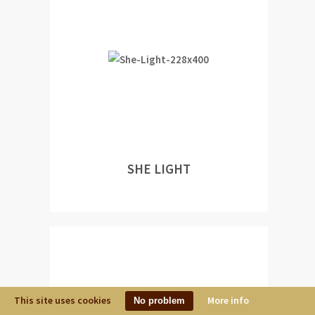
SHE LIGHT
This site uses cookies
More info
No problem