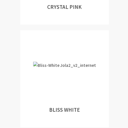
CRYSTAL PINK
BLISS WHITE